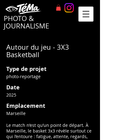
TéMa
PHOTO &
JOURNALISME
Autour du jeu - 3X3
Basketball
Type de projet
photo-reportage
Date
2025
Emplacement
Marseille
Le match n’est qu’un point de départ. À
Marseille, le basket 3x3 révèle surtout ce
qui l’entoure : fatigue, attente, regards,