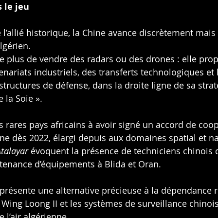
 le jeu
’allié historique, la Chine avance discrètement mais
algérien.
e plus de vendre des radars ou des drones : elle pro
nariats industriels, des transferts technologiques et 
structures de défense, dans la droite ligne de sa strat
 la Soie ».
des rares pays africains à avoir signé un accord de coo
ine dès 2022, élargi depuis aux domaines spatial et na
Atalayar
 évoquent la présence de techniciens chinois 
enance d’équipements à Blida et Oran.
eprésente une alternative précieuse à la dépendance r
Wing Loong II et les systèmes de surveillance chinois
 l’air algérienne.