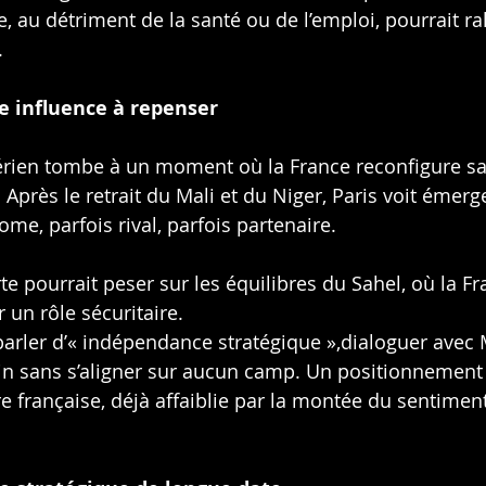
, au détriment de la santé ou de l’emploi, pourrait ra
.
e influence à repenser
rien tombe à un moment où la France reconfigure sa
. Après le retrait du Mali et du Niger, Paris voit émerg
me, parfois rival, parfois partenaire.
te pourrait peser sur les équilibres du Sahel, où la Fr
 un rôle sécuritaire.
parler d’« indépendance stratégique »,dialoguer avec
 sans s’aligner sur aucun camp. Un positionnement q
rançaise, déjà affaiblie par la montée du sentiment 