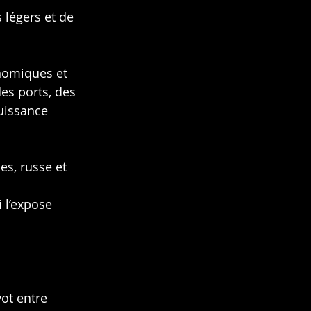
 légers et de 
nomiques et 
es ports, des 
puissance 
es, russe et 
 l’expose 
ot entre 