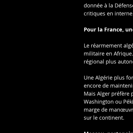
donnée à la Défense
critiques en interne
Pour la France, un
Le réarmement algé
militaire en Afrique
régional plus autono
Une Algérie plus for
encore de maintenir
Mais Alger préfère 
Washington ou Pékin
marge de manœuvre f
sur le continent.