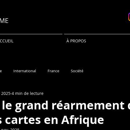
SME
CCUEIL
À PROPOS
e
International
France
Société
. 2025
4 min de lecture
: le grand réarmement 
s cartes en Afrique
 nov. 2025