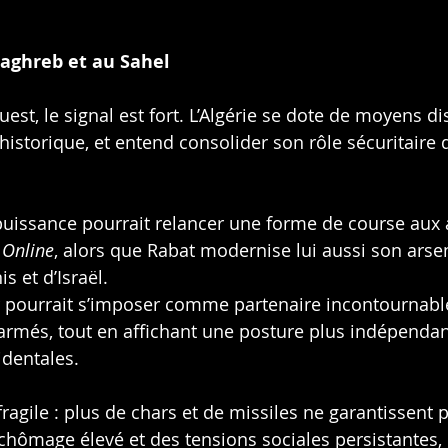
Maghreb et au Sahel
st, le signal est fort. L’Algérie se dote de moyens di
 historique, et entend consolider son rôle sécuritaire
puissance pourrait relancer une forme de course aux
 Online
, alors que Rabat modernise lui aussi son arse
s et d’Israël.
r pourrait s’imposer comme partenaire incontournable
armés, tout en affichant une posture plus indépendant
identales.
fragile : plus de chars et de missiles ne garantissent pa
chômage élevé et des tensions sociales persistantes, l