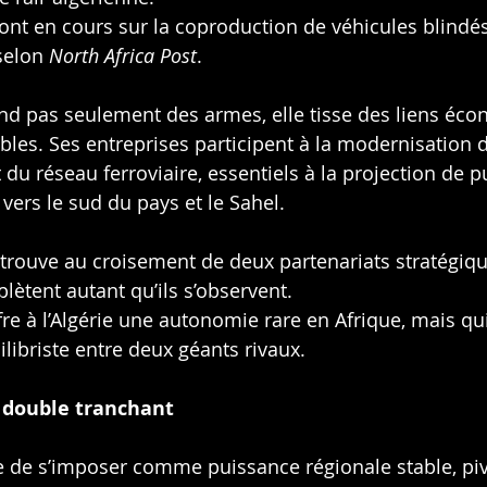
ont en cours sur la coproduction de véhicules blindés
selon 
North Africa Post
.
nd pas seulement des armes, elle tisse des liens éco
les. Ses entreprises participent à la modernisation d
 du réseau ferroviaire, essentiels à la projection de 
 vers le sud du pays et le Sahel.
retrouve au croisement de deux partenariats stratégiqu
lètent autant qu’ils s’observent.
re à l’Algérie une autonomie rare en Afrique, mais qui
ilibriste entre deux géants rivaux.
double tranchant
e de s’imposer comme puissance régionale stable, piv