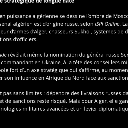
e stratégique de longue date
 en puissance algérienne se dessine l’ombre de Mosc
senal algérien est d’origine russe, selon 
ISPI Online
. L
sseur d’armes d’Alger, chasseurs Sukhoï, systèmes de d
ons d’officiers.
nde
 révélait même la nomination du général russe Ser
 commandant en Ukraine, à la tête des conseillers mil
ole fort d’un axe stratégique qui s’affirme, au momen
r son influence en Afrique du Nord face aux sanction
st pas sans limites : dépendre des livraisons russes d
t de sanctions reste risqué. Mais pour Alger, elle gar
hnologies militaires avancées et un levier diplomatiqu