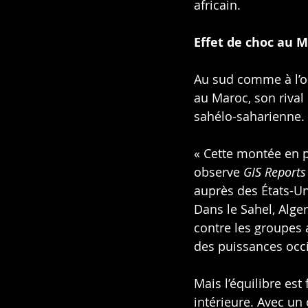
africain.
Effet de choc au 
Au sud comme à l’oue
au Maroc, son rival
sahélo-saharienne.
« Cette montée en 
observe 
GIS Reports
auprès des États-Uni
Dans le Sahel, Alge
contre les groupes 
des puissances occ
Mais l’équilibre est 
intérieure. Avec un 