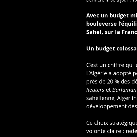
Avec un budget mil
bouleverse l’équil
Sahel, sur la Fran
Un budget colossa
C’est un chiffre qui 
L’Algérie a adopté 
près de 20 % des dé
Reuters
 et 
Barlaman
sahélienne, Alger i
développement des 
Ce choix stratégiqu
volonté claire : red