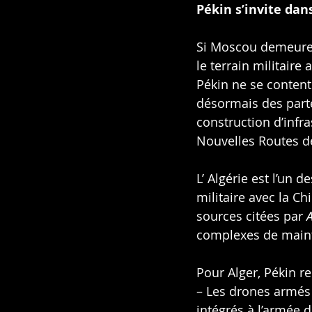
Pékin s’invite dans
Si Moscou demeure l
le terrain militaire 
Pékin ne se content
désormais des parte
construction d’infra
Nouvelles Routes de
L’ Algérie est l’un 
militaire avec la Ch
sources citées par 
complexes de maint
Pour Alger, Pékin r
– Les drones armés 
intégrés à l’armée de