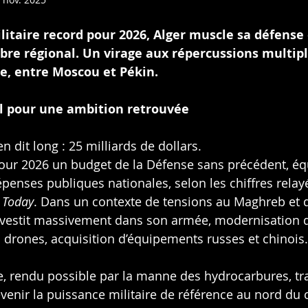
itaire record pour 2026, Alger muscle sa défense 
ibre régional. Un virage aux répercussions multiple
ce, entre Moscou et Pékin.
l pour une ambition retrouvée
en dit long : 25 milliards de dollars.
pour 2026 un budget de la Défense sans précédent, équ
penses publiques nationales, selon les chiffres relay
 Today
. Dans un contexte de tensions au Maghreb et d’
nvestit massivement dans son armée, modernisation d
drones, acquisition d’équipements russes et chinois.
e, rendu possible par la manne des hydrocarbures, tr
evenir la puissance militaire de référence au nord du 