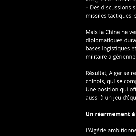
– Des discussions s
missiles tactiques, 
Mais la Chine ne ve
diplomatiques durab
bases logistiques et
militaire algérienne
Résultat, Alger se 
chinois, qui se comp
Une position qui off
aussi à un jeu d’équ
Un réarmement à 
L’Algérie ambitionn