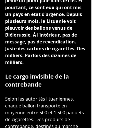
peine un point pâle dans le ciel. Et 
pourtant, ce sont eux qui ont mis 
un pays en état d’urgence. Depuis 
plusieurs mois, la Lituanie voit 
pleuvoir des ballons venus de 
Biélorussie. À l’intérieur, pas de 
message, pas de revendication. 
Juste des cartons de cigarettes. Des 
milliers. Parfois des dizaines de 
milliers.
Le cargo invisible de la 
contrebande
Selon les autorités lituaniennes, 
chaque ballon transporte en 
moyenne entre 500 et 1 500 paquets 
de cigarettes. Des produits de 
contrebande, destinés au marché 