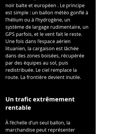
noir balte et européen . Le principe 
est simple : un ballon météo gonflé à 
l’hélium ou à l’hydrogène, un 
système de largage rudimentaire, un 
GPS parfois, et le vent fait le reste.
Une fois dans l’espace aérien 
lituanien, la cargaison est lâchée 
dans des zones boisées, récupérée 
par des équipes au sol, puis 
redistribuée. Le ciel remplace la 
route. La frontière devient inutile.
Un trafic extrêmement 
rentable
À l’échelle d’un seul ballon, la 
marchandise peut représenter 