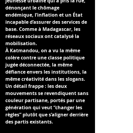
jeunesse urbaine qui a pris la rue, 
dénonçant le chômage 
endémique, l’inflation et un État 
incapable d’assurer des services de 
base. Comme à Madagascar, les 
réseaux sociaux ont catalysé la 
mobilisation.
À Katmandou, on a vu la même 
colère contre une classe politique 
jugée déconnectée, la même 
défiance envers les institutions, la 
même créativité dans les slogans. 
Un détail frappe : les deux 
mouvements se revendiquent sans 
couleur partisane, portés par une 
génération qui veut “changer les 
règles” plutôt que s’aligner derrière 
des partis existants.