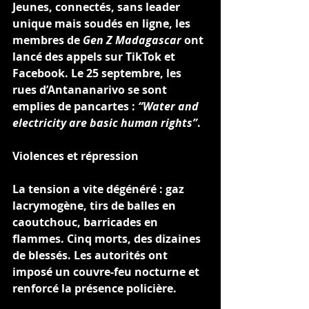
Jeunes, connectés, sans leader 
unique mais soudés en ligne, les 
membres de 
Gen Z Madagascar
 ont 
lancé des appels sur TikTok et 
Facebook. Le 25 septembre, les 
rues d’Antananarivo se sont 
emplies de pancartes : 
“Water and 
electricity are basic human rights”
.
Violences et répression
La tension a vite dégénéré : gaz 
lacrymogène, tirs de balles en 
caoutchouc, barricades en 
flammes. Cinq morts, des dizaines 
de blessés. Les autorités ont 
imposé un couvre-feu nocturne et 
renforcé la présence policière.