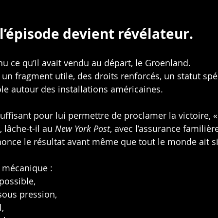
 l’épisode devient révélateur.
u ce qu’il avait vendu au départ, le Groenland.
e, un fragment utile, des droits renforcés, un statut spé
le autour des installations américaines.
uffisant pour lui permettre de proclamer la victoire, «
», lâche-t-il au 
New York Post
, avec l’assurance familièr
once le résultat avant même que tout le monde ait s
a mécanique :
ossible,
sous pression,
l,