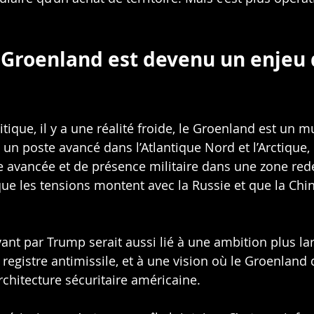
 Groenland est devenu un enjeu 
itique, il y a une réalité froide, le Groenland est un mu
st un poste avancé dans l’Atlantique Nord et l’Arctique
rte avancée et de présence militaire dans une zone re
ue les tensions montent avec la Russie et que la Chine
ant par Trump serait aussi lié à une ambition plus lar
egistre antimissile, et à une vision où le Groenland 
rchitecture sécuritaire américaine.