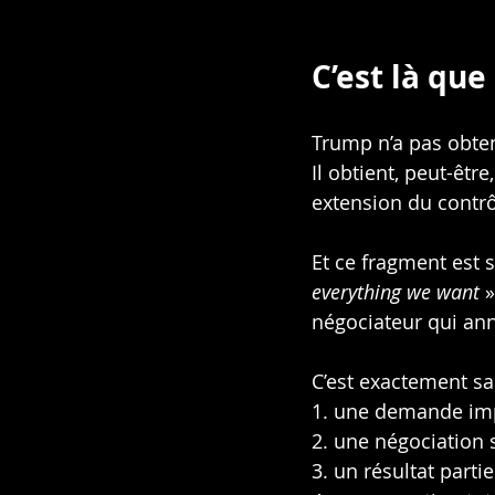
C’est là que
Trump n’a pas obten
Il obtient, peut-êtr
extension du contrô
Et ce fragment est s
everything we want
 
négociateur qui ann
C’est exactement s
1. une demande imp
2. une négociation 
3. un résultat partie