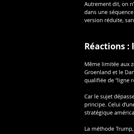
Autrement dit, on n
dans une séquence d
version réduite, san
Réactions : 
Même limitée aux zo
Groenland et le Dan
qualifiée de “ligne 
Car le sujet dépasse
principe. Celui d’un
stratégique américa
La méthode Trump, 