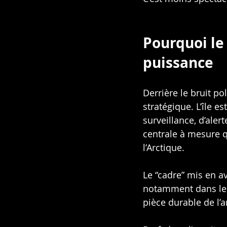
Pourquoi le
puissance
Derrière le bruit pol
stratégique. L’île e
surveillance, d’ale
centrale à mesure q
l’Arctique.
Le “cadre” mis en av
notamment dans le r
pièce durable de l’a