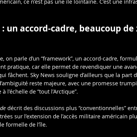
méricain, ce n’est pas une île lointaine. C’est une infra
e : un accord-cadre, beaucoup de
e, on parle d’un “framework”, un accord-cadre, formul
t pratique, car elle permet de revendiquer une avan
qui fâchent. Sky News souligne d’ailleurs que la part d
’ambiguïté reste majeure, avec une promesse trumpi
à l’échelle de “tout l’Arctique”.
de
 décrit des discussions plus “conventionnelles” en
ées sur l’extension de l’accès militaire américain plu
e formelle de l’île.