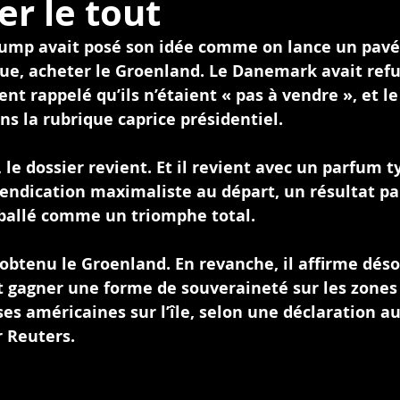
r le tout
rump avait posé son idée comme on lance un pavé
ue, acheter le Groenland. Le Danemark avait refus
nt rappelé qu’ils n’étaient « pas à vendre », et l
ans la rubrique caprice présidentiel.
, le dossier revient. Et il revient avec un parfum
ndication maximaliste au départ, un résultat par
mballé comme un triomphe total.
obtenu le Groenland. En revanche, il affirme dés
t gagner une forme de souveraineté sur les zones
es américaines sur l’île, selon une déclaration a
r Reuters.