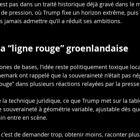
’est pas dans un traité historique déjà gravé dans le 
e pression, où Trump fixe un horizon extrême, puis 
s jamais admettre qu’il a réduit ses ambitions.
la “ligne rouge” groenlandaise
nes de bases, l’idée reste politiquement toxique loc
emark ont rappelé que la souveraineté n’était pas né
rouge” dans plusieurs réactions relayées par la presse
 la technique juridique, ce que Trump met sur la table
e souveraineté à géométrie variable, ajustable dès que 
in entre en scène.
c'est de demander trop, obtenir moins, raconter plus