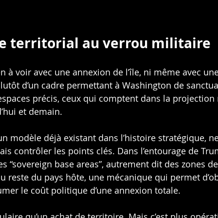
 territorial au verrou militaire
ien à voir avec une annexion de l’île, ni même avec un
t plutôt d’un cadre permettant à Washington de sanctua
spaces précis, ceux qui comptent dans la projection m
’hui et demain.
un modèle déjà existant dans l’histoire stratégique, n
mais contrôler les points clés. Dans l’entourage de Tru
es “sovereign base areas”, autrement dit des zones de
du reste du pays hôte, une mécanique qui permet d’ob
umer le coût politique d’une annexion totale.
laire qu’un achat de territoire. Mais c’est plus opérat