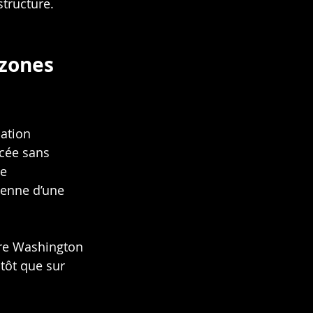
structure.
 zones 
ation 
cée sans 
e 
enne d’une 
tre Washington 
tôt que sur 