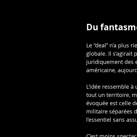
Du fantasme
Le “deal” n’a plus r
globale. Il s’agirai
juridiquement des e
américaine, aujourd
L’idée ressemble à 
tout un territoire, 
évoquée est celle d
militaire séparées 
l’essentiel sans ass
C’est moins spectacu